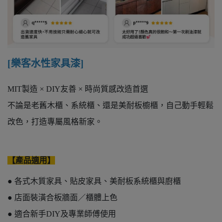
[樂客水性家具漆]
MIT製造 × DIY友善 × 時尚質感改造首選
不論是老舊木櫃、系統櫃、還是美耐板櫥櫃，自己動手輕鬆
改色，打造專屬風格新家。
【產品適用】
● 各式木質家具、貼皮家具、美耐板系統櫃與廚櫃
● 店面裝潢合板牆面／櫃體上色
● 適合新手DIY及專業師傅使用