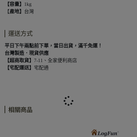
【容量】
1kg
【
產地】
台灣
運送方式
平日下午兩點前下單，當日出貨，滿千免運！
台灣製造．現貨供應
【超商取貨】
7-11、全家便利商店
【宅配運送】
宅配通
相關商品