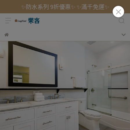
✨防水系列 9折優惠✨ ✨滿千免運✨