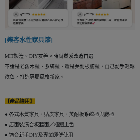
[樂客水性家具漆]
MIT製造 × DIY友善 × 時尚質感改造首選
不論是老舊木櫃、系統櫃、還是美耐板櫥櫃，自己動手輕鬆
改色，打造專屬風格新家。
【產品適用】
● 各式木質家具、貼皮家具、美耐板系統櫃與廚櫃
● 店面裝潢合板牆面／櫃體上色
● 適合新手DIY及專業師傅使用