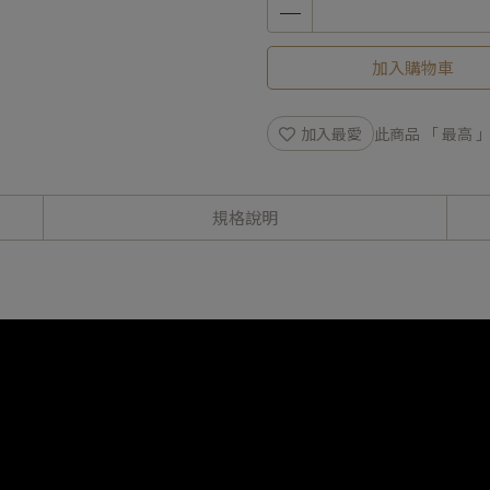
加入購物車
加入最愛
此商品 「 最高
規格說明