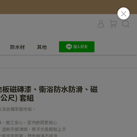
防水材
其他
 地板磁磚漆、衞浴防水防滑、磁
公尺) 套組
以及各種家居地板。
氣味，施工安心，室內使用更放心
腳，塗刷手感滑順，新手也能輕鬆上手
磚也能牢牢附著，顏色飽滿不掉漆