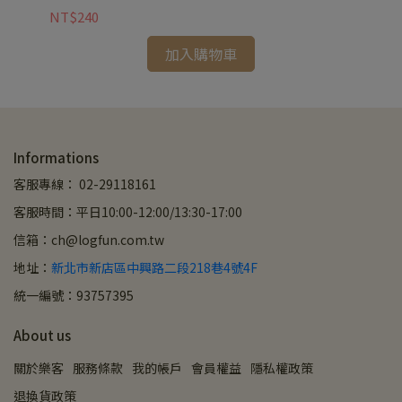
NT$240
NT
加入購物車
Informations
客服專線： 02-29118161
客服時間：平日10:00-12:00/13:30-17:00
信箱：ch@logfun.com.tw
地址：
新北市新店區中興路二段218巷4號4F
統一編號：93757395
About us
關於樂客
服務條款
我的帳戶
會員權益
隱私權政策
退換貨政策