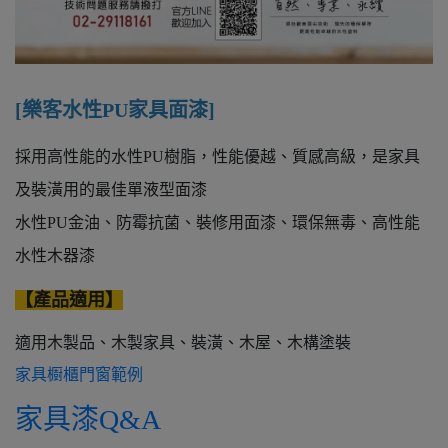
[樂客水性PU家具面漆]
採用高性能的水性PU樹脂，性能優越、質感高級，是家具
及裝潢用的最佳單液型面漆
水性PU金油、防霉抗菌、裝修用面漆、環保無毒、高性能
水性木器漆
【產品適用】
適用木製品、木製家具、裝潢、木屋、木構塗裝
家具櫉櫃門窗範例
家具漆Q&A