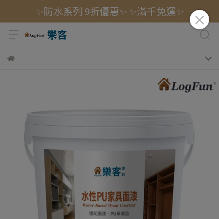
✨防水系列 9折優惠✨ ✨滿千免運✨