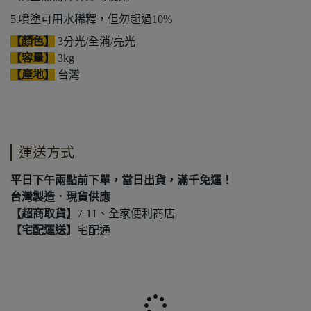
5.噴塗可用水稀釋，但勿超過10%
【顏色】
3分光/全消/亮光
【容量】
3kg
【產地】
台灣
運送方式
平日下午兩點前下單，當日出貨，滿千免運！
台灣製造．現貨供應
【超商取貨】
7-11、全家便利商店
【宅配運送】
宅配通