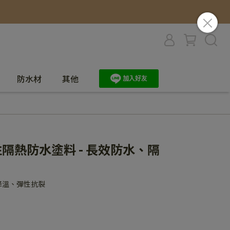
防水材
其他
性隔熱防水塗料 - 長效防水、隔
降溫、彈性抗裂