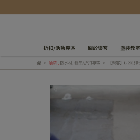
折扣/活動專區
關於樂客
塗裝教
油漆
,
防水材
,
新品/折扣專區
【樂客】L-201