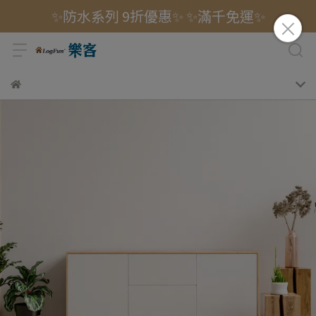
✨防水系列 9折優惠✨ ✨滿千免運✨