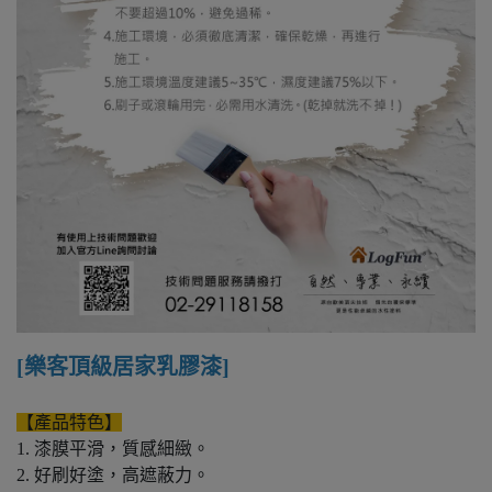
[樂客頂級居家乳膠漆]
【產品特色】
1. 漆膜平滑，質感細緻。
2. 好刷好塗，高遮蔽力。