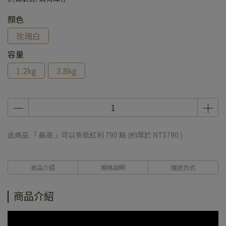
顏色
玫瑰白
容量
1.2kg
3.8kg
此商品 「 最高 」可以折抵紅利
790
點 (約等於
NT$790
)
商品介紹
規格說明
運送方式
商品介紹