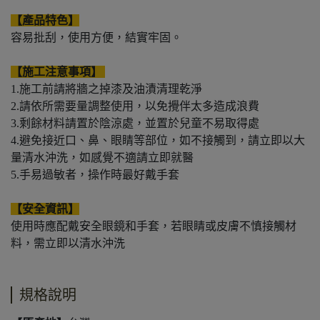
【產品特色】
容易批刮，使用方便，結實牢固。
【施工注意事項】
1.施工前請將牆之掉漆及油漬清理乾淨
2.請依所需要量調整使用，以免攪伴太多造成浪費
3.剩餘材料請置於陰涼處，並置於兒童不易取得處
4.避免接近口、鼻、眼睛等部位，如不接觸到，請立即以大
量清水沖洗，如感覺不適請立即就醫
5.手易過敏者，操作時最好戴手套
【安全資訊】
使用時應配戴安全眼鏡和手套，若眼睛或皮膚不慎接觸材
料，需立即以清水沖洗
規格說明