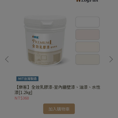
【樂客】全效乳膠漆-室內牆壁漆、油漆、水性
【
漆[1.2kg]
NT$360
NT
加入購物車