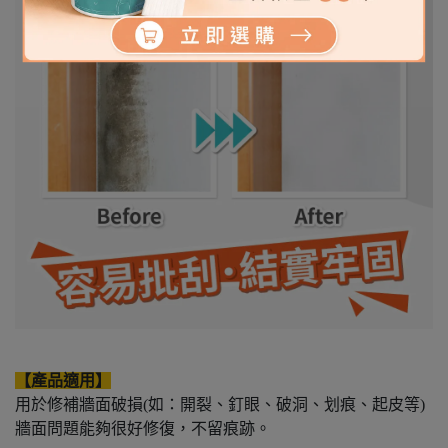
【產品適用】
用於修補牆面破損(如：開裂、釘眼、破洞、划痕、起皮等)
牆面問題能夠很好修復，不留痕跡。