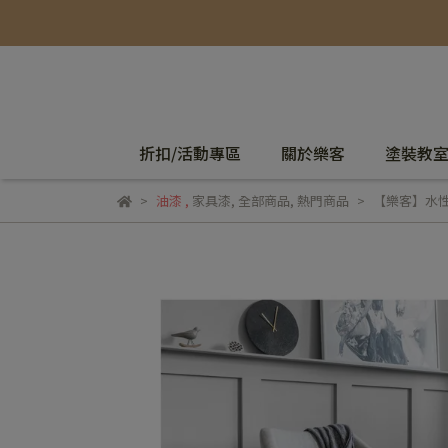
折扣/活動專區
關於樂客
塗裝教
油漆
,
家具漆
,
全部商品
,
熱門商品
【樂客】水性調