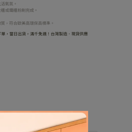
生活氣氛。
衣櫃或鐵櫃粉刷完成。
物質，符合歐美高環保高標準。
下單，當日出貨，滿千免運！台灣製造．現貨供應