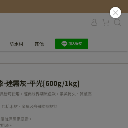
防水材
其他
迷霧灰-平光[600g/1kg]
家具皆可使用，經典世界潮流色款，柔美持久、質感高
，包括木材、金屬及多種塑膠材料
金屬確保居家健康。
定用漆。