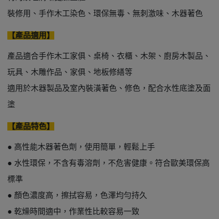
裝修用、手作木工染色、環保無毒、無刺激味、木器著色
【產品適用】
產品適合手作木工家俱、桌椅、衣櫃、木架、廚房木製品、
玩具、木雕作品、家俱、地板修繕等
適用於木器製品及室內裝潢著色、修色，配合水性底塗及面
塗
【產品特色】
● 高性能木器著色劑，使用簡單，輕鬆上手
● 水性環保，不含有毒溶劑，不危害健康。符合歐美環保高
標準
● 顏色濃度高，擦拭容易，色澤均勻持久
● 乾燥時間適中，作業性比較容易一致