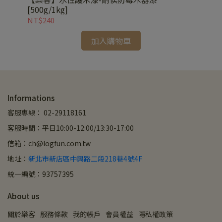
[500g/1kg]
[1k
NT$240
NT
加入購物車
Informations
客服專線： 02-29118161
客服時間：平日10:00-12:00/13:30-17:00
信箱：ch@logfun.com.tw
地址：
新北市新店區中興路二段218巷4號4F
統一編號：93757395
About us
關於樂客
服務條款
我的帳戶
會員權益
隱私權政策