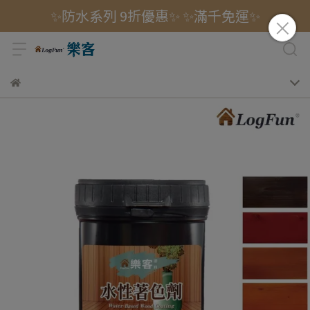
✨防水系列 9折優惠✨ ✨滿千免運✨