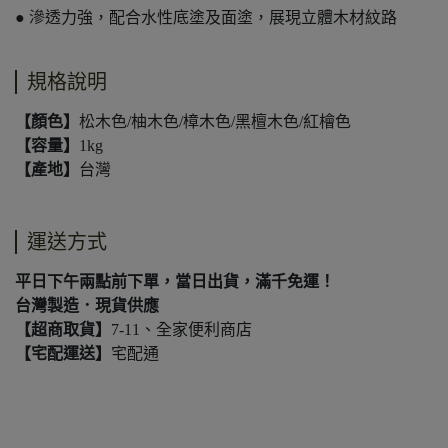
● 滲透力強，配合水性底塗及面塗，展現立體木材紋路
規格說明
【顏色】
松木色/柚木色/樟木色/黑檀木色/紅檜色
【容量】
1kg
【產地】
台灣
運送方式
平日下午兩點前下單，當日出貨，滿千免運！
台灣製造．現貨供應
【超商取貨】
7-11、全家便利商店
【宅配運送】
宅配通