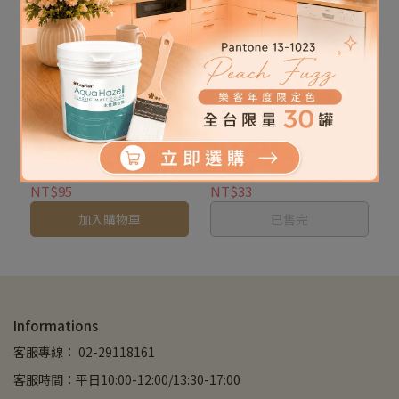
【冠偉】水性補土 / 不收縮
【樂客】硬式橡膠補刀
補土 [300g/280ml]
NT$95
NT$33
加入購物車
已售完
Informations
客服專線： 02-29118161
客服時間：平日10:00-12:00/13:30-17:00