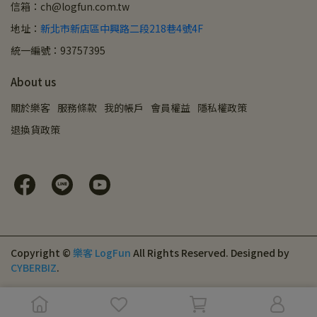
信箱：ch@logfun.com.tw
地址：
新北市新店區中興路二段218巷4號4F
統一編號：93757395
About us
關於樂客
服務條款
我的帳戶
會員權益
隱私權政策
退換貨政策
Copyright ©
樂客 LogFun
All Rights Reserved.
Designed by
CYBERBIZ
.