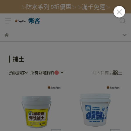
✨防水系列 9折優惠✨ ✨滿千免運✨
補土
預設排序
所有篩選條件
共 6 件商品