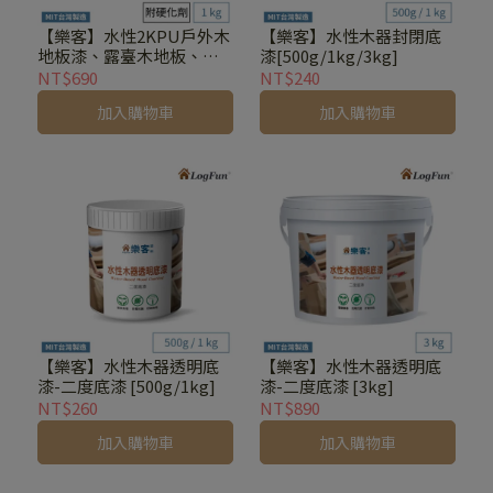
【樂客】水性2KPU戶外木
【樂客】水性木器封閉底
地板漆、露臺木地板、木
漆[500g/1kg/3kg]
棧道專用[1kg]
NT$690
NT$240
加入購物車
加入購物車
【樂客】水性木器透明底
【樂客】水性木器透明底
漆-二度底漆 [500g/1kg]
漆-二度底漆 [3kg]
NT$260
NT$890
加入購物車
加入購物車