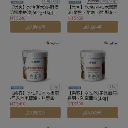
【樂客】水性護木漆-耐侯
【樂客】水性2KPU木器面
防霉木器漆[500g/1kg]
漆-耐熱、耐磨、耐酒精
[500g/1kg]
NT$240
NT$460
加入購物車
加入購物車
【樂客】水性PU木地板漆
【樂客】水性PU家具面漆-
-居家木地板漆、無毒無
透明、防霉面漆[1kg]
臭、好刷快乾 1kg
NT$490
NT$590
加入購物車
加入購物車