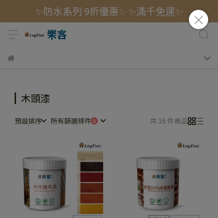
✨防水系列 9折優惠✨ ✨滿千免運✨
木頭漆
預設排序
所有篩選條件
共 16 件商品