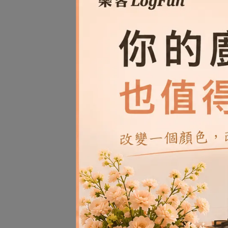
【樂
光
NT$
【樂
光
NT$