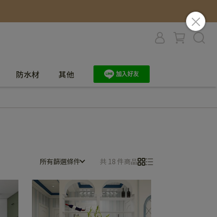
防水材
其他
所有篩選條件
共 18 件商品