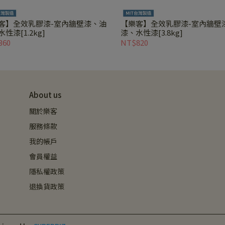
客】全效乳膠漆-室內牆壁漆、油
【樂客】全效乳膠漆-室內牆壁
性漆[1.2kg]
漆、水性漆[3.8kg]
360
NT$820
About us
關於樂客
服務條款
我的帳戶
會員權益
隱私權政策
退換貨政策