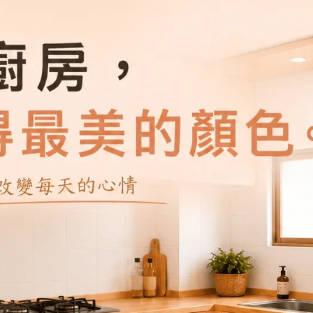
客】頂級居家乳膠漆-百合白-平
【樂客】頂級居家乳膠漆-玫瑰
光
360
NT$360
客】頂級居家乳膠漆-鼠尾草-平
【樂客】頂級居家乳膠漆-舒達
光
360
NT$360