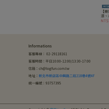
【樂
漆、水
NT$
Informations
客服專線： 02-29118161
客服時間：平日10:00-12:00/13:30-17:00
信箱：ch@logfun.com.tw
地址：
新北市新店區中興路二段218巷4號4F
統一編號：93757395